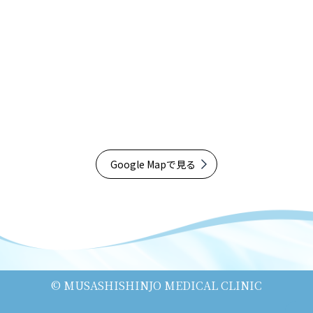
Google Mapで見る
© MUSASHISHINJO MEDICAL CLINIC