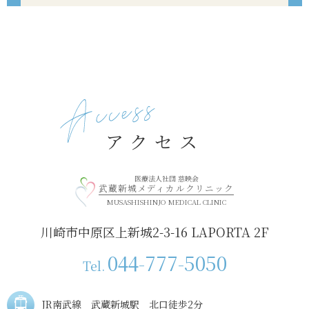
アクセス
医療法人社団 慈映会
武蔵新城メディカルクリニック
MUSASHISHINJO MEDICAL CLINIC
川崎市中原区上新城2-3-16 LAPORTA 2F
044-777-5050
Tel.
JR南武線 武蔵新城駅 北口徒歩2分