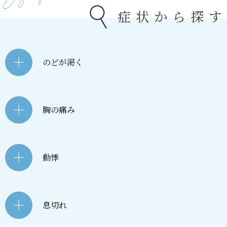
症状から探す
のどが渇く
胸の痛み
動悸
息切れ